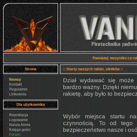
Pamiętaj: wszystko co ro
Strona
:: Starty naszych rakiet, silników ::
Dział wydawać się może t
Newsy
Kontakt
bardzo ważny. Dzięki niemu 
Regulamin
rakietę, aby było to bezpiecz
Linkownia
Dla użytkownika
Rejestracja
Wybór miejsca startu na
Logowanie
czynnością. To od tego 
Nasza Armia
bezpieczeństwo nasze i osó
Księga gości
Forum